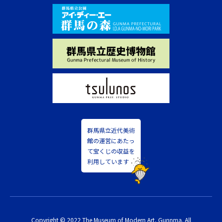
群馬県立近代美術
館の運営にあたっ
て宝くじの収益を
利用しています
Copyright © 2022 The Museum of Modern Art, Gunnma. All