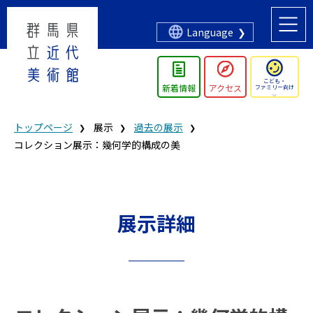
Language
こども・
新着情報
アクセス
ファミリー向け
トップページ
展示
過去の展示
コレクション展示：幾何学的構成の美
展示詳細