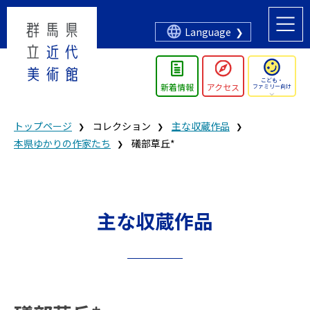
Language
こども・
新着情報
アクセス
ファミリー向け
トップページ
コレクション
主な収蔵作品
本県ゆかりの作家たち
礒部草丘*
主な収蔵作品