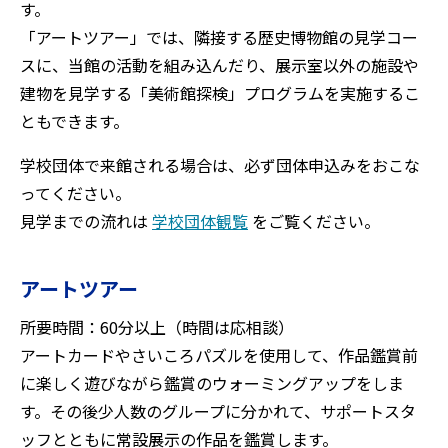
す。
「アートツアー」では、隣接する歴史博物館の見学コー
スに、当館の活動を組み込んだり、展示室以外の施設や
建物を見学する「美術館探検」プログラムを実施するこ
ともできます。
学校団体で来館される場合は、必ず団体申込みをおこな
ってください。
見学までの流れは
学校団体観覧
をご覧ください。
アートツアー
所要時間：60分以上（時間は応相談）
アートカードやさいころパズルを使用して、作品鑑賞前
に楽しく遊びながら鑑賞のウォーミングアップをしま
す。その後少人数のグループに分かれて、サポートスタ
ッフとともに常設展示の作品を鑑賞します。