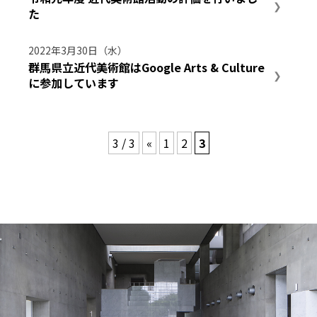
た
2022年3月30日（水）
群馬県立近代美術館はGoogle Arts & Culture
に参加しています
3 / 3
«
1
2
3