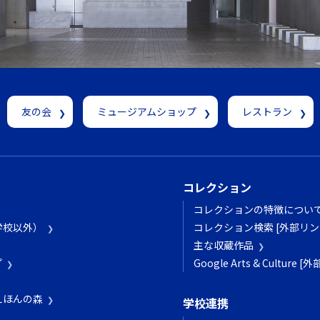
友の会
ミュージアムショップ
レストラン
コレクション
コレクションの特徴につい
学校以外）
コレクション検索 [外部リン
主な収蔵作品
プ
Google Arts & Culture 
えほんの森
学校連携