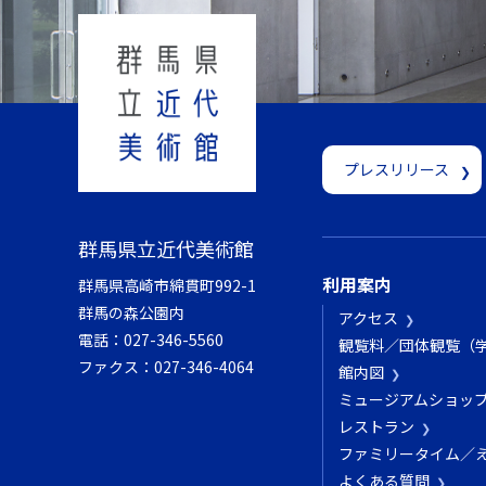
プレスリリース
群馬県立近代美術館
利用案内
群馬県高崎市綿貫町992-1
群馬の森公園内
アクセス
電話：
027-346-5560
観覧料／団体観覧（
ファクス：
027-346-4064
館内図
ミュージアムショッ
レストラン
ファミリータイム／
よくある質問