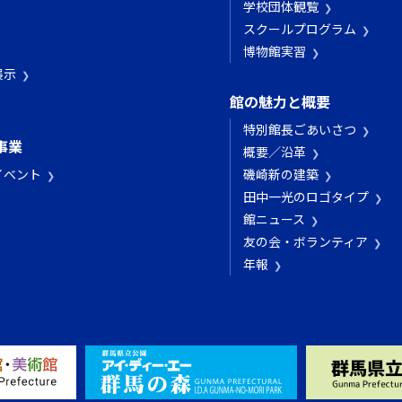
学校団体観覧
スクールプログラム
博物館実習
展示
館の魅力と概要
特別館長ごあいさつ
事業
概要／沿革
イベント
磯崎新の建築
田中一光のロゴタイプ
館ニュース
友の会・ボランティア
年報