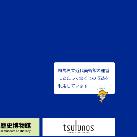
群馬県立近代美術館の運営
にあたって宝くじの収益を
利用しています