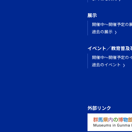
展示
開催中～開催予定の
過去の展示
イベント／教育普及
開催中～開催予定の
過去のイベント
外部リンク