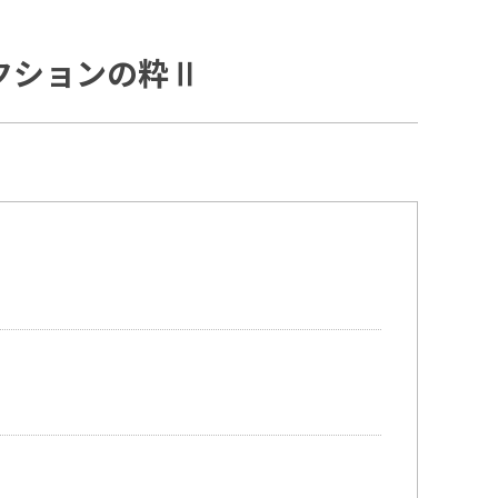
クションの粋Ⅱ