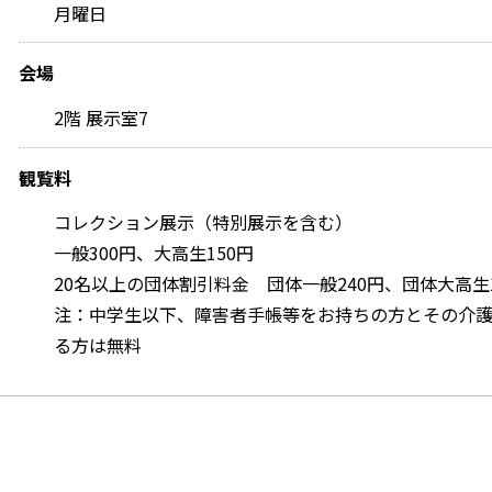
月曜日
会場
2階 展示室7
観覧料
コレクション展示（特別展示を含む）
一般300円、大高生150円
20名以上の団体割引料金 団体一般240円、団体大高生1
注：中学生以下、障害者手帳等をお持ちの方とその介護者
る方は無料