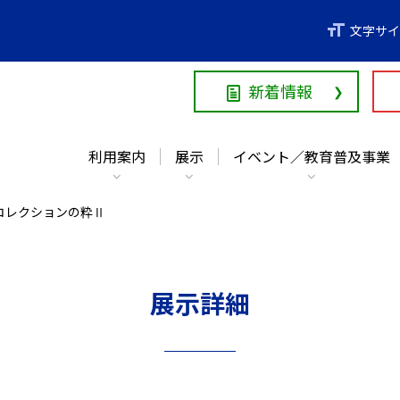
利用案内
展示
イベント／教育普及事業
文字サイ
新着情報
利用案内
展示
イベント／教育普及事業
コレクションの粋Ⅱ
展示詳細