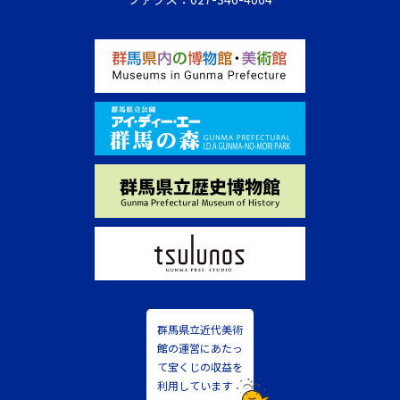
群馬県立近代美術
館の運営にあたっ
て宝くじの収益を
利用しています