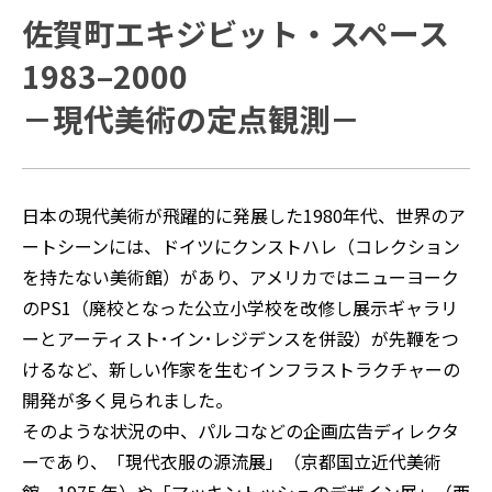
佐賀町エキジビット・スペース
1983–2000
－現代美術の定点観測－
日本の現代美術が飛躍的に発展した1980年代、世界のア
ートシーンには、ドイツにクンストハレ（コレクション
を持たない美術館）があり、アメリカではニューヨーク
のPS1（廃校となった公立小学校を改修し展示ギャラリ
ーとアーティスト･イン･レジデンスを併設）が先鞭をつ
けるなど、新しい作家を生むインフラストラクチャーの
開発が多く見られました。
そのような状況の中、パルコなどの企画広告ディレクタ
ーであり、「現代衣服の源流展」（京都国立近代美術