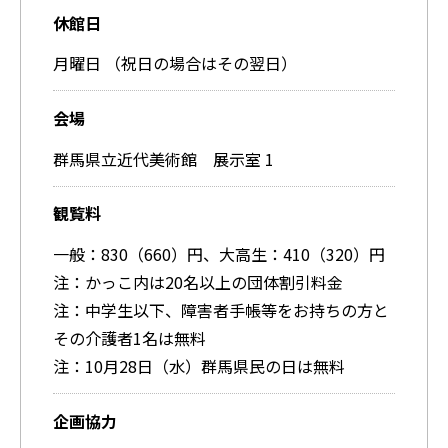
休館日
月曜日 （祝日の場合はその翌日）
会場
群馬県立近代美術館 展示室 1
観覧料
一般：830（660）円、大高生：410（320）円
注：かっこ内は20名以上の団体割引料金
注：中学生以下、障害者手帳等をお持ちの方と
その介護者1名は無料
注：10月28日（水）群馬県民の日は無料
企画協力