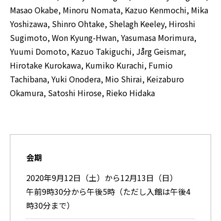
Masao Okabe, Minoru Nomata, Kazuo Kenmochi, Mika
Yoshizawa, Shinro Ohtake, Shelagh Keeley, Hiroshi
Sugimoto, Won Kyung-Hwan, Yasumasa Morimura,
Yuumi Domoto, Kazuo Takiguchi, Jårg Geismar,
Hirotake Kurokawa, Kumiko Kurachi, Fumio
Tachibana, Yuki Onodera, Mio Shirai, Keizaburo
Okamura, Satoshi Hirose, Rieko Hidaka
会期
2020年9月12日（土）から12月13日（日）
午前9時30分から午後5時（ただし入館は午後4
時30分まで）