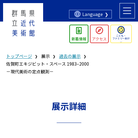
Language
こども・
新着情報
アクセス
ファミリー向け
トップページ
展示
過去の展示
佐賀町エキジビット・スペース 1983–2000
－現代美術の定点観測－
展示詳細