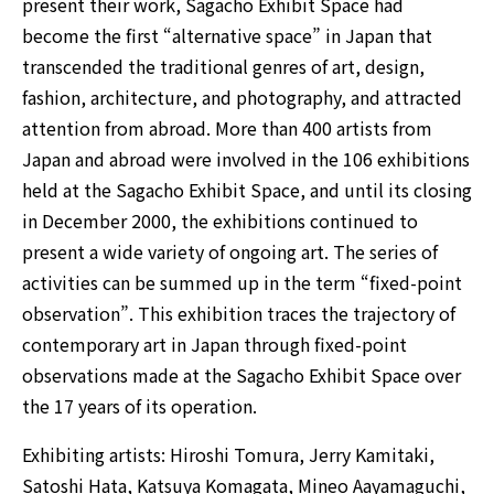
present their work, Sagacho Exhibit Space had
become the first “alternative space” in Japan that
transcended the traditional genres of art, design,
fashion, architecture, and photography, and attracted
attention from abroad. More than 400 artists from
Japan and abroad were involved in the 106 exhibitions
held at the Sagacho Exhibit Space, and until its closing
in December 2000, the exhibitions continued to
present a wide variety of ongoing art. The series of
activities can be summed up in the term “fixed-point
observation”. This exhibition traces the trajectory of
contemporary art in Japan through fixed-point
observations made at the Sagacho Exhibit Space over
the 17 years of its operation.
Exhibiting artists: Hiroshi Tomura, Jerry Kamitaki,
Satoshi Hata, Katsuya Komagata, Mineo Aayamaguchi,