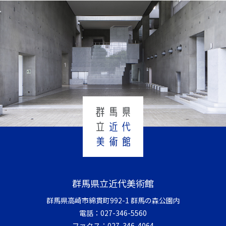
群馬県立近代美術館
群馬県高崎市綿貫町992-1 群馬の森公園内
電話：
027-346-5560
ファクス：
027-346-4064