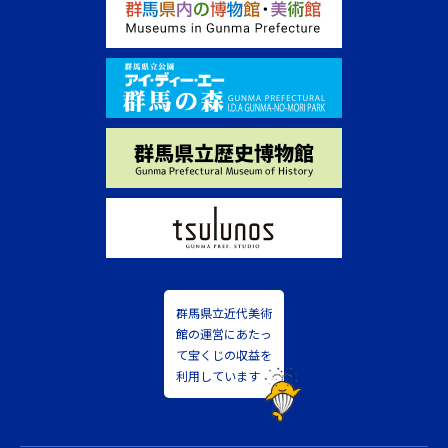
群馬県立近代美術
館の運営にあたっ
て宝くじの収益を
利用しています