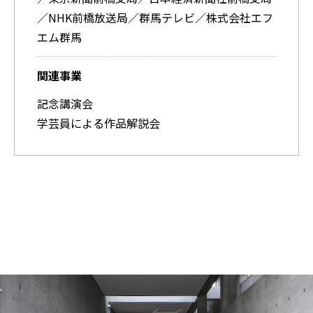
／NHK前橋放送局／群馬テレビ／株式会社エフ
エム群馬
関連事業
記念講演会
学芸員による作品解説会