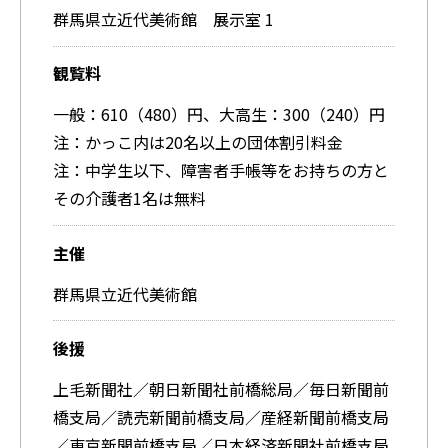
群馬県立近代美術館 展示室 1
観覧料
一般：610（480）円、大高生：300（240）円
注：かっこ内は20名以上の団体割引料金
注：中学生以下、障害者手帳等をお持ちの方と
その介護者1名は無料
主催
群馬県立近代美術館
後援
上毛新聞社／朝日新聞社前橋総局／毎日新聞前
橋支局／読売新聞前橋支局／産経新聞前橋支局
／東京新聞前橋支局／日本経済新聞社前橋支局