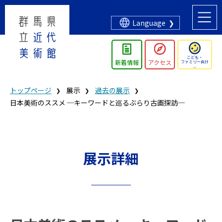
Language
こども・
新着情報
アクセス
ファミリー向け
トップページ
展示
過去の展示
日本美術のススメ ─キーワードと巡るぶらり古画探訪─
展示詳細