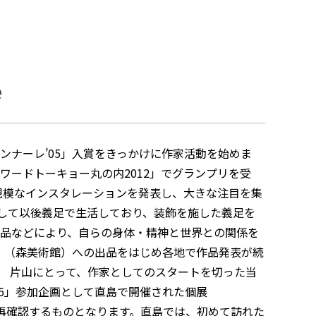
e
ンナーレ’05」入賞をきっかけに作家活動を始めま
ワードトーキョー丸の内2012」でグランプリを受
大規模なインスタレーションを発表し、大きな注目を集
断して以後義足で生活しており、装飾を施した義足を
品などにより、自らの身体・精神と世界との関係を
6」（森美術館）への出品をはじめ各地で作品発表が続
。 片山にとって、作家としてのスタートを切った当
16」参加企画として直島で開催された個展
りを再確認するものとなります。直島では、初めて訪れた