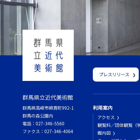
プレスリリース
群馬県立近代美術館
利用案内
群馬県高崎市綿貫町992-1
群馬の森公園内
アクセス
電話：
027-346-5560
観覧料／団体観覧（
ファクス：
027-346-4064
館内図