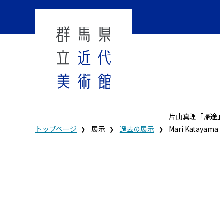
片山真理「帰途
トップページ
展示
過去の展示
Mari Katayama 