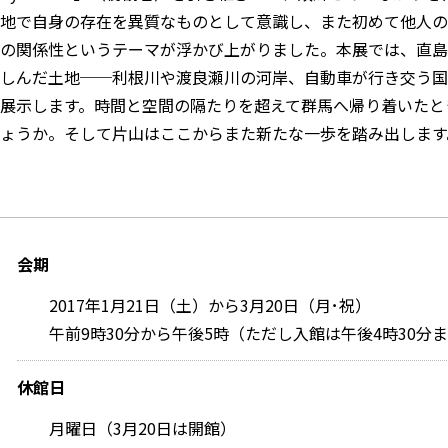
地で自身の存在を異質なものとして意識し、また初めて他人の
の関係性というテーマが浮かび上がりました。本展では、直島
しんだ土地──利根川や渡良瀬川の河岸、自動車が行き交う国
展示します。時間と空間の隔たりを超えて群馬へ帰り着いたと
ょうか。そして片山はここからまた新たな一歩を踏み出します
会期
2017年1月21日（土）から3月20日（月･祝）
午前9時30分から午後5時（ただし入館は午後4時30分
休館日
月曜日（3月20日は開館）