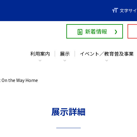
利用案内
展示
イベント／教育普及事業
文字サイ
新着情報
利用案内
展示
イベント／教育普及事業
」
: On the Way Home
展示詳細