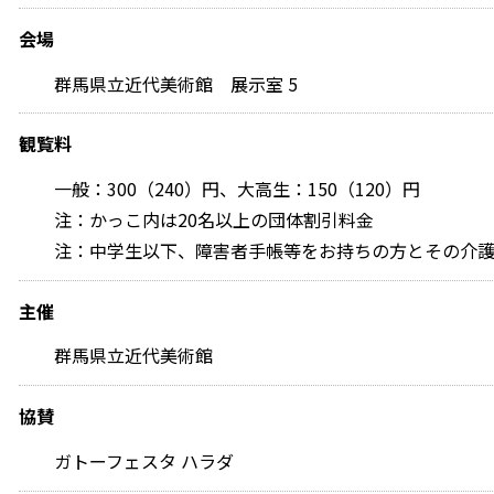
会場
群馬県立近代美術館 展示室 5
観覧料
一般：300（240）円、大高生：150（120）円
注：かっこ内は20名以上の団体割引料金
注：中学生以下、障害者手帳等をお持ちの方とその介護
主催
群馬県立近代美術館
協賛
ガトーフェスタ ハラダ