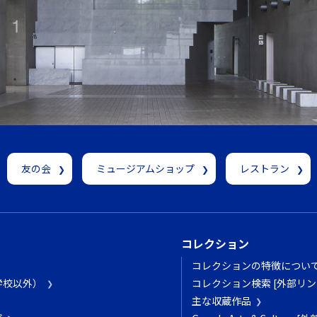
友の会
ミュージアムショップ
レストラン
コレクション
コレクションの特徴につい
学校以外）
コレクション検索 [外部リン
主な収蔵作品