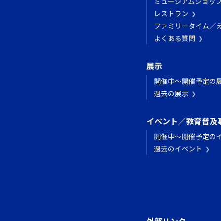
ミュージアムショッ
レストラン
ファミリータイム／
よくある質問
展示
開催中～開催予定の
過去の展示
イベント／教育普及
開催中～開催予定の
過去のイベント
外部リンク