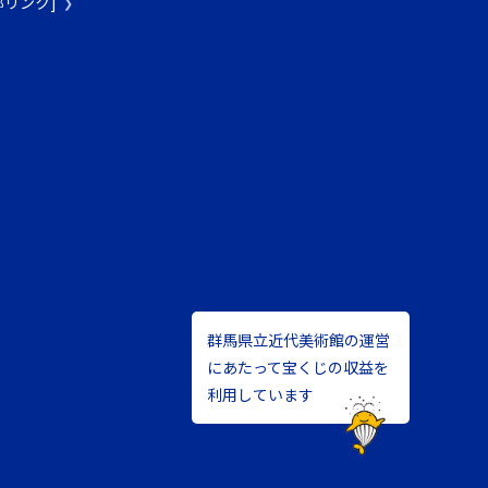
[外部リンク]
群馬県立近代美術館の運営
にあたって宝くじの収益を
利用しています