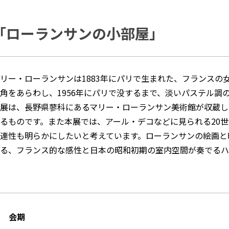
「ローランサンの小部屋」
リー・ローランサンは1883年にパリで生まれた、フランスの
角をあらわし、1956年にパリで没するまで、淡いパステル調
展は、長野県蓼科にあるマリー・ローランサン美術館が収蔵し
るものです。また本展では、アール・デコなどに見られる20
連性も明らかにしたいと考えています。ローランサンの絵画と
る、フランス的な感性と日本の昭和初期の室内空間が奏でるハ
会期