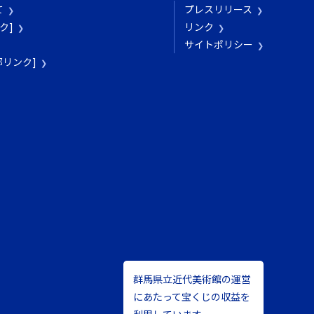
て
プレスリリース
ク]
リンク
サイトポリシー
[外部リンク]
群馬県立近代美術館の運営
にあたって宝くじの収益を