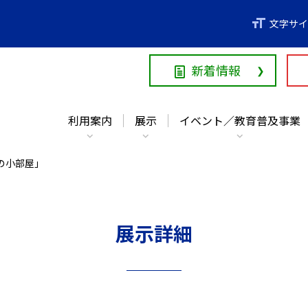
利用案内
展示
イベント／教育普及事業
文字サイ
新着情報
利用案内
展示
イベント／教育普及事業
の小部屋」
展示詳細