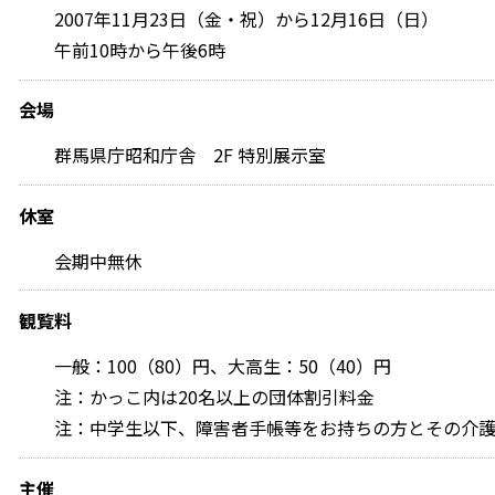
2007年11月23日（金・祝）から12月16日（日）
午前10時から午後6時
会場
群馬県庁昭和庁舎 2F 特別展示室
休室
会期中無休
観覧料
一般：100（80）円、大高生：50（40）円
注：かっこ内は20名以上の団体割引料金
注：中学生以下、障害者手帳等をお持ちの方とその介護
主催