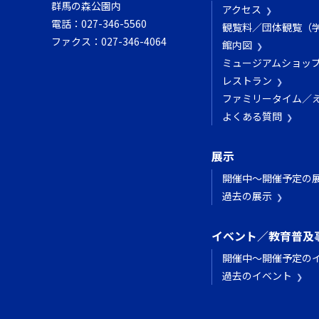
群馬の森公園内
アクセス
電話：
027-346-5560
観覧料／団体観覧（
ファクス：
027-346-4064
館内図
ミュージアムショッ
レストラン
ファミリータイム／
よくある質問
展示
開催中～開催予定の
過去の展示
イベント／教育普及
開催中～開催予定の
過去のイベント