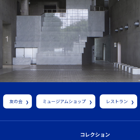
友の会
ミュージアムショップ
レストラン
コレクション