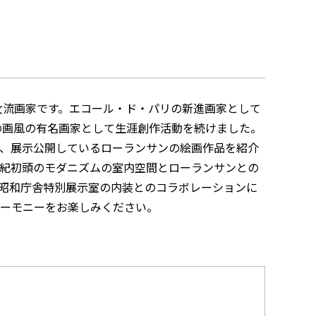
女流画家です。エコール・ド・パリの新進画家として
の画風の有名画家として生涯創作活動を続けました。
、展示公開しているローランサンの絵画作品を紹介
世紀初頭のモダニズムの室内空間とローランサンとの
昭和庁舎特別展示室の内装とのコラボレーションに
ーモニーをお楽しみください。