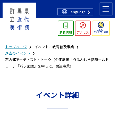
Language
こども・
新着情報
アクセス
ファミリー向け
トップページ
イベント／教育普及事業
過去のイベント
石内都アーティスト・トーク（企画展示「うるわしき薔薇—ルド
ゥーテ『バラ図譜』を中心に」関連事業）
イベント詳細