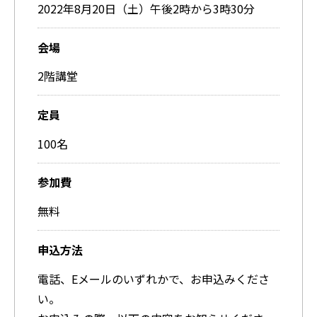
2022年8月20日（土）午後2時から3時30分
会場
2階講堂
定員
100名
参加費
無料
申込方法
電話、Eメールのいずれかで、お申込みくださ
い。