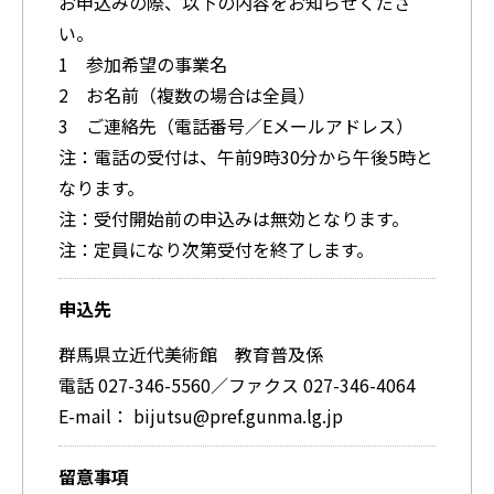
お申込みの際、以下の内容をお知らせくださ
い。
1 参加希望の事業名
2 お名前（複数の場合は全員）
3 ご連絡先（電話番号／Eメールアドレス）
注：電話の受付は、午前9時30分から午後5時と
なります。
注：受付開始前の申込みは無効となります。
注：定員になり次第受付を終了します。
申込先
群馬県立近代美術館 教育普及係
電話 027-346-5560／ファクス 027-346-4064
E-mail： bijutsu@pref.gunma.lg.jp
留意事項