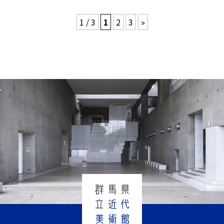
1 / 3
1
2
3
»